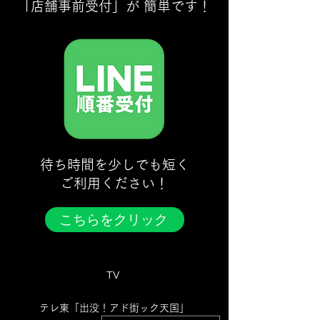
「店舗事前受付」が 簡単です！
​待ち時間を少しでも短く
ご利用ください！
こちらをクリック
TV
テレ東「出没！アド街ック天国」