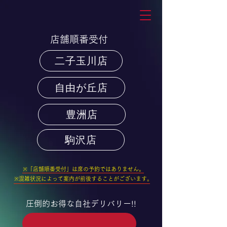
店舗順番受付
二子玉川店
自由が丘店
豊洲店
駒沢店
※「店舗順番受付」は
席の予約ではありません。
※混雑状況によって案内が前後することがございます。
圧倒的お得な自社デリバリー!!