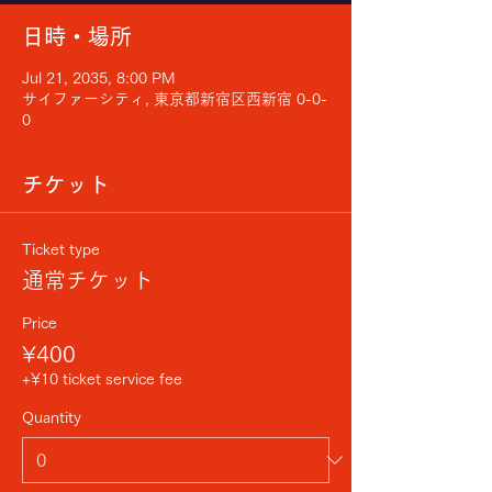
日時・場所
Jul 21, 2035, 8:00 PM
サイファーシティ, 東京都新宿区西新宿 0-0-
0
チケット
Ticket type
通常チケット
Price
¥400
+¥10 ticket service fee
Quantity