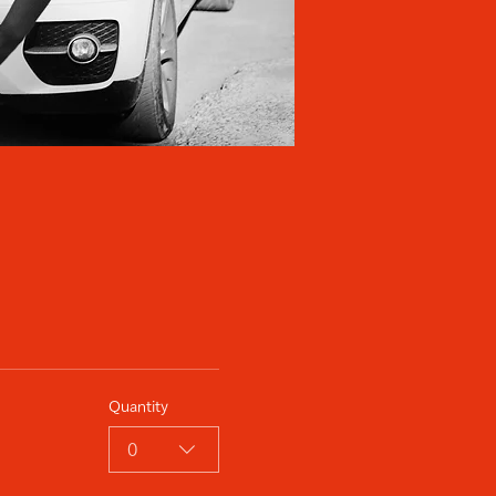
Quantity
0