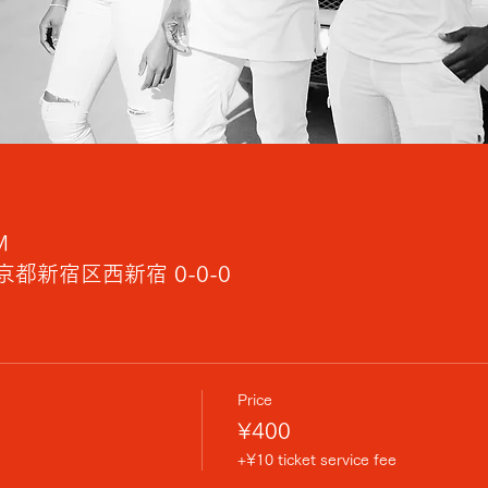
M
都新宿区西新宿 0-0-0
Price
¥400
+¥10 ticket service fee