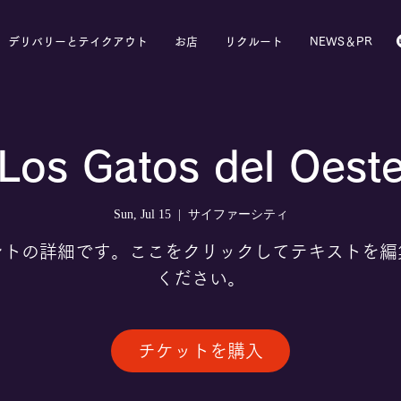
デリバリーとテイクアウト
お店
リクルート
NEWS＆PR
Los Gatos del Oest
Sun, Jul 15
  |  
サイファーシティ
ントの詳細です。ここをクリックしてテキストを編
ください。
チケットを購入