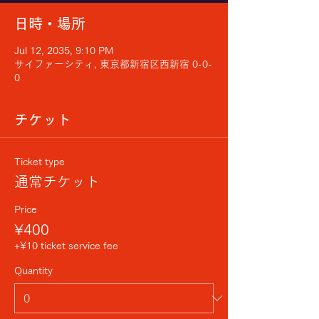
日時・場所
Jul 12, 2035, 9:10 PM
サイファーシティ, 東京都新宿区西新宿 0-0-
0
チケット
Ticket type
通常チケット
Price
¥400
+¥10 ticket service fee
Quantity